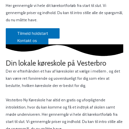
Her gennemgår vi hele dit kørekortforløb fra start til slut. Vi
gennemgår priser og indhold. Du kan til intro stille alle de spørgsmål,
du nu måtte have.
Tilmeld holdstart
Kontakt os
Din lokale køreskole på Vesterbro
Der er efterhånden et hav af køreskoler at vælge i mellem , og det
kan være ret forvirrende og uoverskueligt for dig som elev at
beslutte, hvilken køreskole der er bedst for dig.
Vesterbro Ny Køreskole har altid en gratis og uforpligtende
introlektion, hvor du kan komme og få et indtryk af skolen samt
møde underviseren. Her gennemgår vi hele dit kørekortforløb fra
start til slut. Vi gennemgår priser og indhold. Du kan til intro stille alle
de spørgsmål, du nu måtte have.