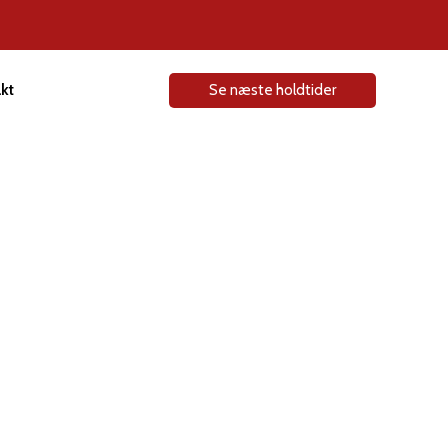
kt
Se næste holdtider