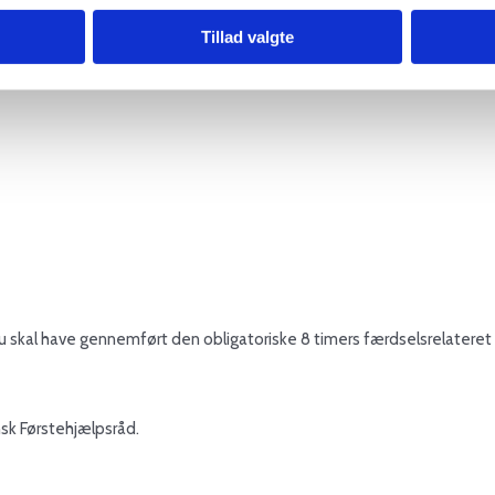
Tillad valgte
du skal have gennemført den obligatoriske 8 timers færdselsrelateret 
nsk Førstehjælpsråd.