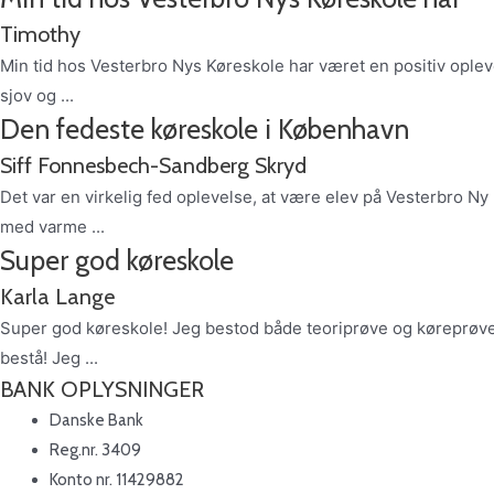
Timothy
Min tid hos Vesterbro Nys Køreskole har været en positiv oplev
sjov og ...
Den fedeste køreskole i København
Siff Fonnesbech-Sandberg Skryd
Det var en virkelig fed oplevelse, at være elev på Vesterbro Ny
med varme ...
Super god køreskole
Karla Lange
Super god køreskole! Jeg bestod både teoriprøve og køreprøve i 
bestå! Jeg ...
BANK OPLYSNINGER
Danske Bank
Reg.nr. 3409
Konto nr. 11429882