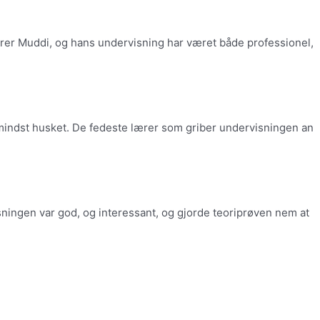
ærer Muddi, og hans undervisning har været både professionel,
e mindst husket. De fedeste lærer som griber undervisningen an
sningen var god, og interessant, og gjorde teoriprøven nem at