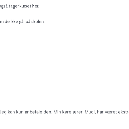
også tager kurset her.
om de ikke går på skolen.
 jeg kan kun anbefale den. Min kørelærer, Mudi, har været ekstrem