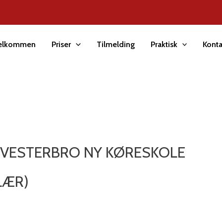
elkommen
Priser
Tilmelding
Praktisk
Konta
 VESTERBRO NY KØRESKOLE
LÆR)