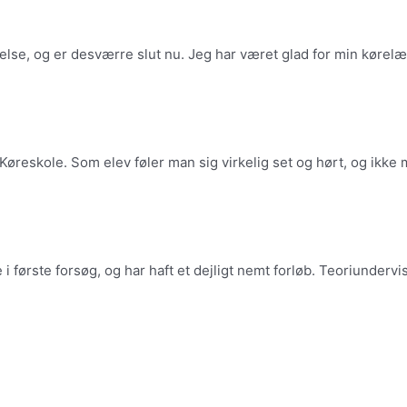
else, og er desværre slut nu. Jeg har været glad for min kørel
 Køreskole. Som elev føler man sig virkelig set og hørt, og ikk
første forsøg, og har haft et dejligt nemt forløb. Teoriundervi